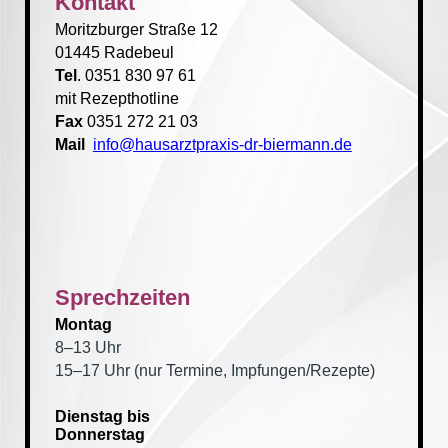
Kontakt
Moritzburger Straße 12
01445 Radebeul
Tel
. 0351 830 97 61
mit Rezepthotline
Fax
0351 272 21 03
Mail
info@hausarztpraxis-dr-biermann.de
Sprechzeiten
Montag
8‒13 Uhr
15‒17 Uhr (nur Termine, Impfungen/Rezepte)
Dienstag bis
Donnerstag