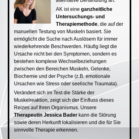
alternative Behandlung an.
AK ist eine
ganzheitliche
Untersuchungs- und
Therapiemethode
, die auf der
manuellen Testung von Muskeln basiert. Sie
ermöglicht die Suche nach Auslösern für immer
wiederkehrende Beschwerden. Häufig liegt die
Ursache nicht bei den Symptomen, sondern es
bestehen komplexe Wechselbeziehungen
zwischen den Bereichen Muskeln, Gelenke,
Biochemie und der Psyche (z.B. emotionale
Ursachen wie Stress oder seelische Traumata).
Verändert sich im Test die Stärke der
Muskelreaktion, zeigt sich der Einfluss dieses
Reizes auf Ihren Organismus. Unsere
Therapeutin Jessica Bader
kann die Störung
sowie deren Herkunft lokalisieren und die für Sie
sinnvolle Therapie erkennen.